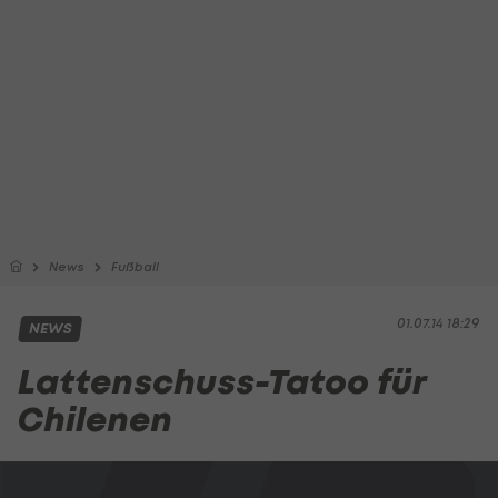
News
Fußball
01.07.14 18:29
NEWS
Lattenschuss-Tatoo für
Chilenen