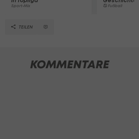
in Topliga
Geschichte
Sport-Mix
Fußball
TEILEN
KOMMENTARE