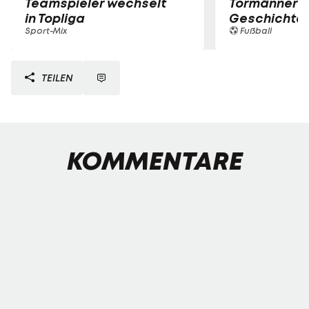
Teamspieler wechselt
Tormänner d
in Topliga
Geschichte
Sport-Mix
Fußball
TEILEN
KOMMENTARE