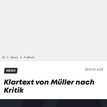
News
Fußball
03.07.14 14:23
NEWS
Klartext von Müller nach
Kritik