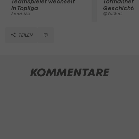
Teamspieler wechselt
Tormänner d
in Topliga
Geschichte
Sport-Mix
Fußball
TEILEN
KOMMENTARE