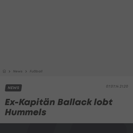
News
Fußball
07.07.14 21:20
NEWS
Ex-Kapitän Ballack lobt
Hummels