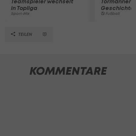
Teamspieler wechselt
Tormänner d
in Topliga
Geschichte
Sport-Mix
Fußball
TEILEN
KOMMENTARE