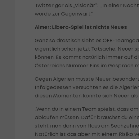
Twitter gar als „Visionär“: „In einer Nach
wurde zur Gegenwart.“
Almer: Libero-Spiel ist nichts Neues
Ganz so drastisch sieht es ÖFB-Teamgoali
eigentlich schon jetzt Tatsache. Neuer spi
können. Es kommt natürlich immer auf di
Österreichs Nummer Eins im Gespräch m
Gegen Algerien musste Neuer besonders
Infolgedessen versuchten es die Algerier
diesen Momenten konnte sich Neuer als 
„Wenn du in einem Team spielst, dass am 
ablaufen müssen. Dafür brauchst du eine 
steht man dann von Haus am Sechzehner 
Natürlich ist das aber mit einem Risiko 