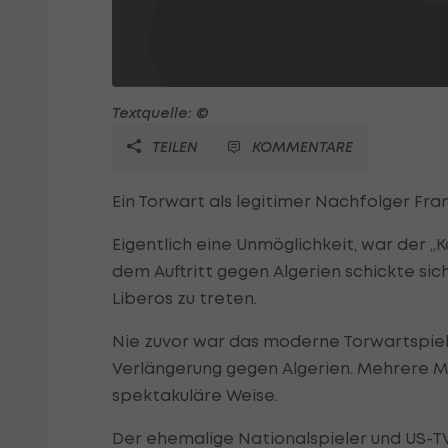
Textquelle: ©
TEILEN
KOMMENTARE
Ein Torwart als legitimer Nachfolger Fr
Eigentlich eine Unmöglichkeit, war der „K
dem Auftritt gegen Algerien schickte sic
Liberos zu treten.
Nie zuvor war das moderne Torwartspiel 
Verlängerung gegen Algerien. Mehrere M
spektakuläre Weise.
Der ehemalige Nationalspieler und US-TV