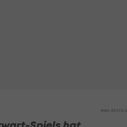
Wien, 02.07.14 1
rwart-Spiels hat