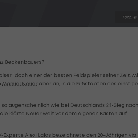
Foto: ©
anz Beckenbauers?
aiser“ doch einer der besten Feldspieler seiner Zeit. Mi
h
Manuel Neuer
aber an, in die Fußstapfen des einstig
so augenscheinlich wie bei Deutschlands 2:1-Sieg nac
ale klärte Neuer weit vor dem eigenen Kasten auf
-Experte Alexi Lalas bezeichnete den 28-Jährigen via