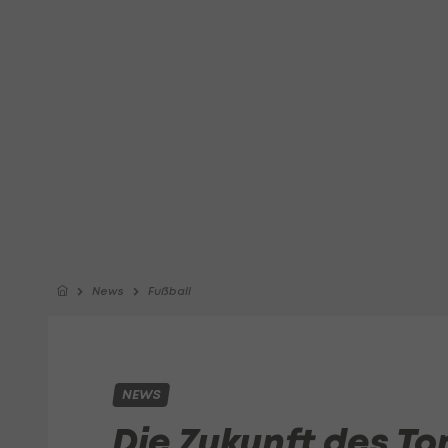
News
Fußball
NEWS
Die Zukunft des To