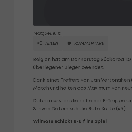
Textquelle: ©
TEILEN
KOMMENTARE
Belgien hat am Donnerstag Südkorea 1:0 
überlegener Sieger beendet.
Dank eines Treffers von Jan Vertonghen (
Match und holten das Maximum von neun
Dabei mussten die mit einer B-Truppe an
Steven Defour sah die Rote Karte (45.).
Wilmots schickt B-Elf ins Spiel