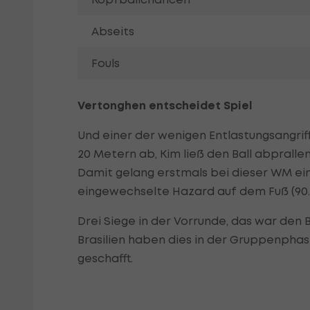
Abseits
Fouls
Vertonghen entscheidet Spiel
Und einer der wenigen Entlastungsangriff
20 Metern ab, Kim ließ den Ball abpralle
Damit gelang erstmals bei dieser WM ein
eingewechselte Hazard auf dem Fuß (90.)
Drei Siege in der Vorrunde, das war den B
Brasilien haben dies in der Gruppenphas
geschafft.