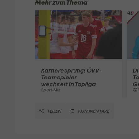
Mehr zum Thema
Karrieresprung! ÖVV-
Di
Teamspieler
T
wechselt in Topliga
G
Sport-Mix
F
TEILEN
KOMMENTARE