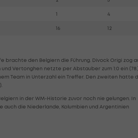
1
4
16
12
e brachte den Belgiern die Führung. Divock Origi zog a
n und Vertonghen netzte per Abstauber zum 1:0 ein (78.)
em Team in Unterzahl ein Treffer. Den zweiten hatte 
.
elgiern in der WM-Historie zuvor noch nie gelungen. In
e auch die Niederlande, Kolumbien und Argentinien