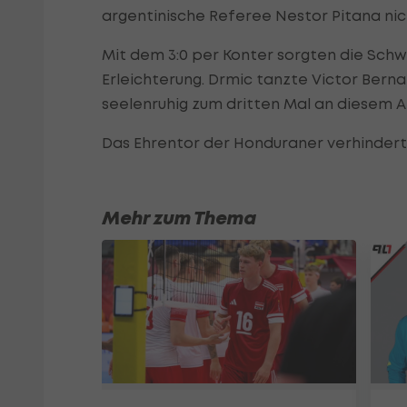
argentinische Referee Nestor Pitana nich
Mit dem 3:0 per Konter sorgten die Schw
Erleichterung. Drmic tanzte Victor Berna
seelenruhig zum dritten Mal an diesem Ab
Das Ehrentor der Honduraner verhinderte
Mehr zum Thema