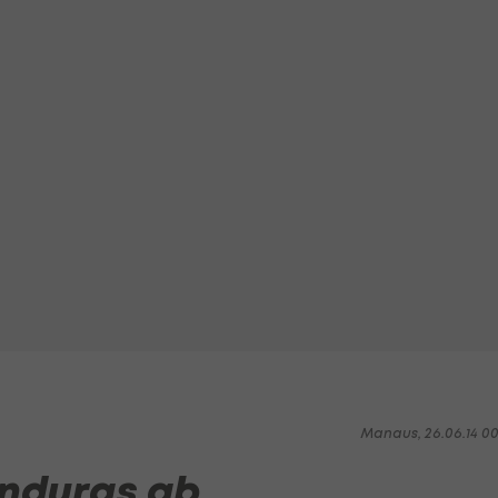
Manaus, 26.06.14 0
onduras ab