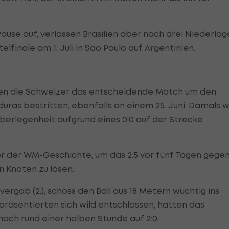
use auf, verlassen Brasilien aber nach drei Niederlag
telfinale am 1. Juli in Sao Paulo auf Argentinien.
atten die Schweizer das entscheidende Match um den
uras bestritten, ebenfalls an einem 25. Juni. Damals 
berlegenheit aufgrund eines 0:0 auf der Strecke
or der WM-Geschichte, um das 2:5 vor fünf Tagen gege
n Knoten zu lösen.
ergab (2.), schoss den Ball aus 18 Metern wuchtig ins
r präsentierten sich wild entschlossen, hatten das
nach rund einer halben Stunde auf 2:0.