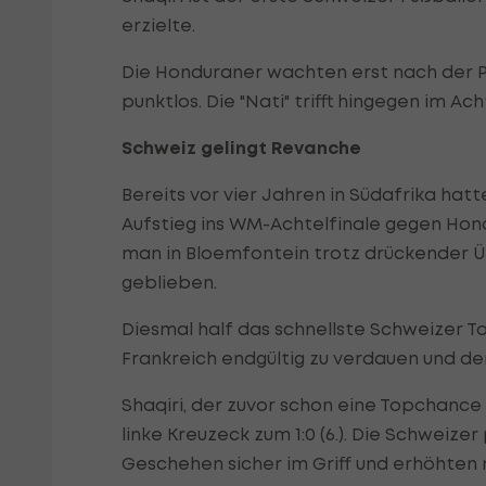
erzielte.
Die Honduraner wachten erst nach der Pa
punktlos. Die "Nati" trifft hingegen im Ach
Schweiz gelingt Revanche
Bereits vor vier Jahren in Südafrika h
Aufstieg ins WM-Achtelfinale gegen Hond
man in Bloemfontein trotz drückender Ü
geblieben.
Diesmal half das schnellste Schweizer T
Frankreich endgültig zu verdauen und de
Shaqiri, der zuvor schon eine Topchance v
linke Kreuzeck zum 1:0 (6.). Die Schweize
Geschehen sicher im Griff und erhöhten 