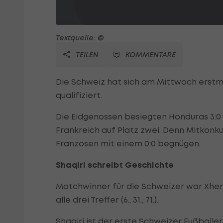
Textquelle: ©
TEILEN
KOMMENTARE
Die Schweiz hat sich am Mittwoch erstma
qualifiziert.
Die Eidgenossen besiegten Honduras 3:0 
Frankreich auf Platz zwei. Denn Mitkonku
Franzosen mit einem 0:0 begnügen.
Shaqiri schreibt Geschichte
Matchwinner für die Schweizer war Xherd
alle drei Treffer (6., 31., 71.).
Shaqiri ist der erste Schweizer Fußballe