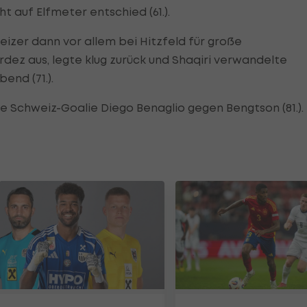
t auf Elfmeter entschied (61.).
eizer dann vor allem bei Hitzfeld für große
rdez aus, legte klug zurück und Shaqiri verwandelte
end (71.).
 Schweiz-Goalie Diego Benaglio gegen Bengtson (81.).