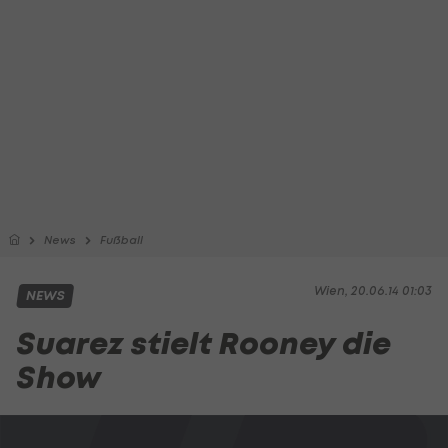
News
Fußball
Wien, 20.06.14 01:03
NEWS
Suarez stielt Rooney die
Show