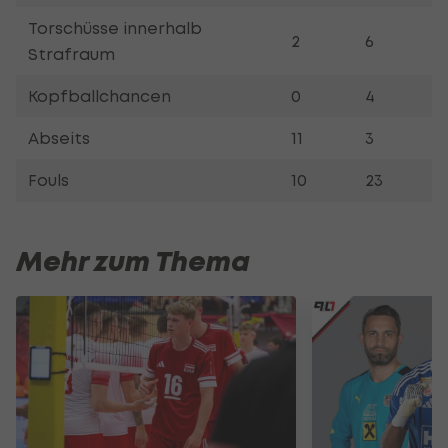
Torschüsse innerhalb
2
6
Strafraum
Kopfballchancen
0
4
Abseits
11
3
Fouls
10
23
Mehr zum Thema