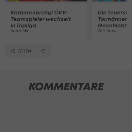
Karrieresprung! ÖVV-
Die teuerst
Teamspieler wechselt
Tormänner d
in Topliga
Geschichte
Sport-Mix
Fußball
TEILEN
KOMMENTARE