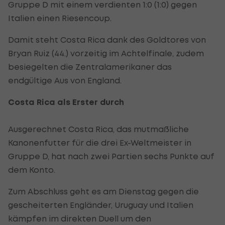
Gruppe D mit einem verdienten 1:0 (1:0) gegen
Italien einen Riesencoup.
Damit steht Costa Rica dank des Goldtores von
Bryan Ruiz (44.) vorzeitig im Achtelfinale, zudem
besiegelten die Zentralamerikaner das
endgültige Aus von England.
Costa Rica als Erster durch
Ausgerechnet Costa Rica, das mutmaßliche
Kanonenfutter für die drei Ex-Weltmeister in
Gruppe D, hat nach zwei Partien sechs Punkte auf
dem Konto.
Zum Abschluss geht es am Dienstag gegen die
gescheiterten Engländer, Uruguay und Italien
kämpfen im direkten Duell um den