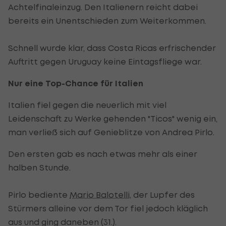
Achtelfinaleinzug. Den Italienern reicht dabei
bereits ein Unentschieden zum Weiterkommen.
Schnell wurde klar, dass Costa Ricas erfrischender
Auftritt gegen Uruguay keine Eintagsfliege war.
Nur eine Top-Chance für Italien
Italien fiel gegen die neuerlich mit viel
Leidenschaft zu Werke gehenden "Ticos" wenig ein,
man verließ sich auf Genieblitze von Andrea Pirlo.
Den ersten gab es nach etwas mehr als einer
halben Stunde.
Pirlo bediente
Mario Balotelli
, der Lupfer des
Stürmers alleine vor dem Tor fiel jedoch kläglich
aus und ging daneben (31.).