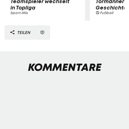
Teamspieler wechselt
Tormänner d
in Topliga
Geschichte
Sport-Mix
Fußball
TEILEN
KOMMENTARE