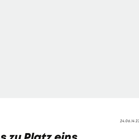
24.06.14 2
 zu Platz eins