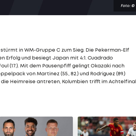
Foto: ©
 stürmt in WM-Gruppe C zum Sieg. Die Pekerman-Elf
en Erfolg und besiegt Japan mit 4:1. Cuadrado
l (17.). Mit dem Pausenpfiff gelingt Okazaki nach
ppelpack von Martinez (55., 82.) und Rodriguez (89.)
die Heimreise antreten, Kolumbien trifft im Achtelfina