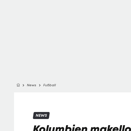
News
Fußball
NEWS
Kolumbien makellos