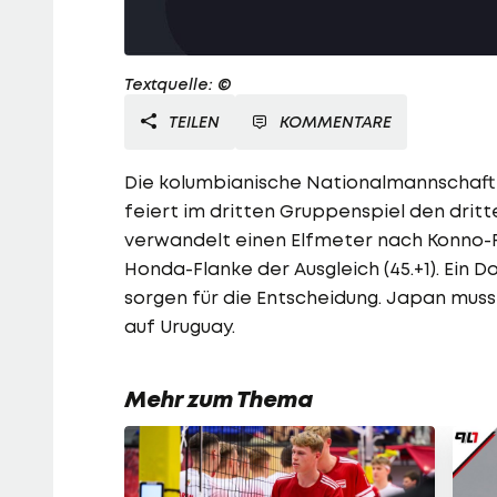
Textquelle: ©
TEILEN
KOMMENTARE
Die kolumbianische Nationalmannschaft
feiert im dritten Gruppenspiel den dritt
verwandelt einen Elfmeter nach Konno-Fou
Honda-Flanke der Ausgleich (45.+1). Ein Do
sorgen für die Entscheidung. Japan muss 
auf Uruguay.
Mehr zum Thema