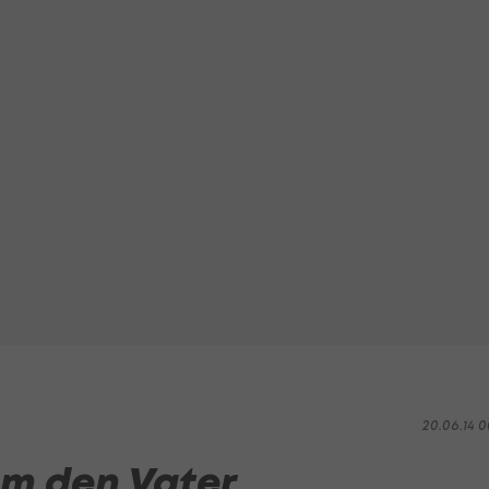
20.06.14 0
um den Vater