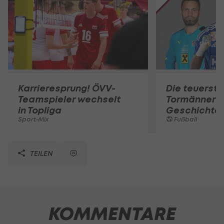
Karrieresprung! ÖVV-
Die teuerst
Teamspieler wechselt
Tormänner d
in Topliga
Geschichte
Sport-Mix
Fußball
TEILEN
KOMMENTARE