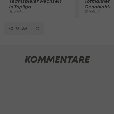
Teamspieler wechselt
Tormänner d
in Topliga
Geschichte
Sport-Mix
Fußball
TEILEN
KOMMENTARE