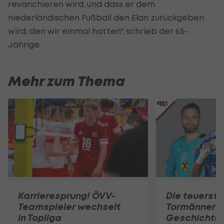
revanchieren wird, und dass er dem
niederländischen Fußball den Elan zurückgeben
wird, den wir einmal hatten", schrieb der 65-
Jährige.
Mehr zum Thema
Karrieresprung! ÖVV-
Die teuerst
Teamspieler wechselt
Tormänner d
in Topliga
Geschichte