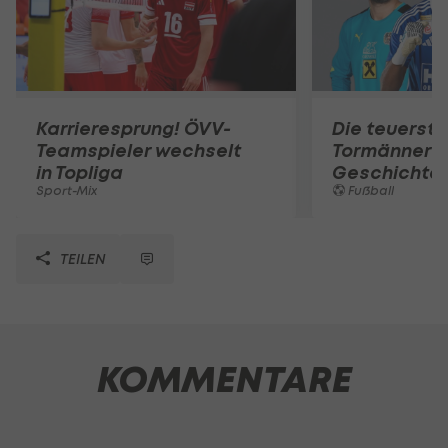
Karrieresprung! ÖVV-
Die teuerst
Teamspieler wechselt
Tormänner d
in Topliga
Geschichte
Sport-Mix
Fußball
TEILEN
KOMMENTARE