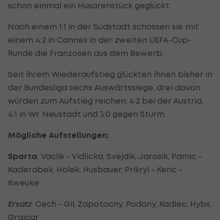
schon einmal ein Husarenstück geglückt.
Nach einem 1:1 in der Südstadt schossen sie mit
einem 4:2 in Cannes in der zweiten UEFA-Cup-
Runde die Franzosen aus dem Bewerb.
Seit ihrem Wiederaufstieg glückten ihnen bisher in
der Bundesliga sechs Auswärtssiege, drei davon
würden zum Aufstieg reichen: 4:2 bei der Austria,
4:1 in Wr. Neustadt und 3:0 gegen Sturm.
Mögliche Aufstellungen:
Sparta
: Vaclik - Vidlicka, Svejdik, Jarosik, Pamic -
Kaderabek, Holek, Husbauer, Prikryl - Keric -
Kweuke
Ersatz
: Cech - Gil, Zapotocny, Podany, Kadlec, Hybs,
Grajcar