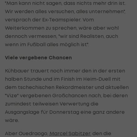
"Man kann nicht sagen, dass nichts mehr drin ist.
Wir werden alles versuchen, alles unternehmen",
versprach der Ex-Teamspieler. Vom
Weiterkommen zu sprechen, wäre aber wohl
dennoch vermessen, "wir sind Realisten, auch
wenn im Fußball alles möglich ist".
Viele vergebene Chancen
Kühbauer trauert noch immer den in der ersten
halben Stunde und im Finish im Heim-Duell mit
dem tschechischen Rekordmeister und aktuellen
"Vize" vergebenen Großchancen nach, bei deren
zumindest teilweisen Verwertung die
Ausgangslage für Donnerstag eine ganz andere
wäre.
Aber Ouedraogo,
Marcel Sabitzer
, den die