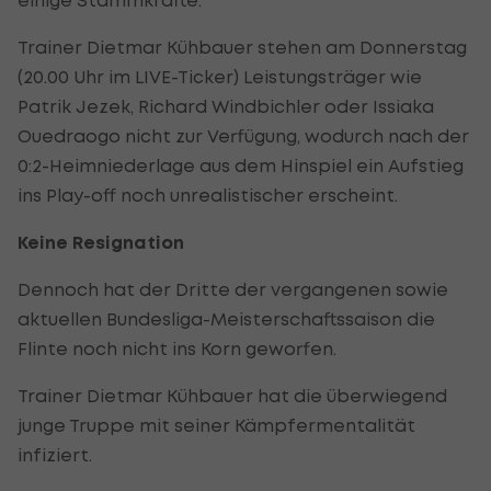
Trainer Dietmar Kühbauer stehen am Donnerstag
(20.00 Uhr im LIVE-Ticker) Leistungsträger wie
Patrik Jezek, Richard Windbichler oder Issiaka
Ouedraogo nicht zur Verfügung, wodurch nach der
0:2-Heimniederlage aus dem Hinspiel ein Aufstieg
ins Play-off noch unrealistischer erscheint.
Keine Resignation
Dennoch hat der Dritte der vergangenen sowie
aktuellen Bundesliga-Meisterschaftssaison die
Flinte noch nicht ins Korn geworfen.
Trainer Dietmar Kühbauer hat die überwiegend
junge Truppe mit seiner Kämpfermentalität
infiziert.