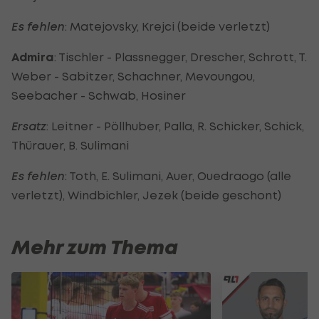
Es fehlen
: Matejovsky, Krejci (beide verletzt)
Admira
: Tischler - Plassnegger, Drescher, Schrott, T.
Weber - Sabitzer, Schachner, Mevoungou,
Seebacher - Schwab, Hosiner
Ersatz
: Leitner - Pöllhuber, Palla, R. Schicker, Schick,
Thürauer, B. Sulimani
Es fehlen
: Toth, E. Sulimani, Auer, Ouedraogo (alle
verletzt), Windbichler, Jezek (beide geschont)
Mehr zum Thema