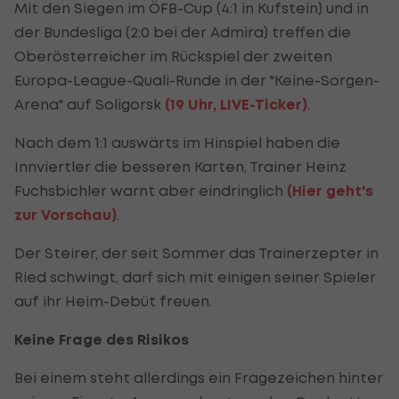
Mit den Siegen im ÖFB-Cup (4:1 in Kufstein) und in
der Bundesliga (2:0 bei der Admira) treffen die
Oberösterreicher im Rückspiel der zweiten
Europa-League-Quali-Runde in der "Keine-Sorgen-
Arena" auf Soligorsk
(19 Uhr, LIVE-Ticker)
.
Nach dem 1:1 auswärts im Hinspiel haben die
Innviertler die besseren Karten, Trainer Heinz
Fuchsbichler warnt aber eindringlich
(Hier geht's
zur Vorschau)
.
Der Steirer, der seit Sommer das Trainerzepter in
Ried schwingt, darf sich mit einigen seiner Spieler
auf ihr Heim-Debüt freuen.
Keine Frage des Risikos
Bei einem steht allerdings ein Fragezeichen hinter