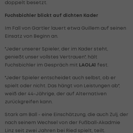
doppelt besetzt.
Fuchsbichler blickt auf dichten Kader
Im Fall von Gartler lauert etwa Guillem auf seinen
Einsatz von Beginn an.
"Jeder unserer Spieler, der im Kader steht,
genießt unser vollstes Vertrauen", hält
Fuchsbichler im Gespräch mit
LAOLA1
fest.
"Jeder Spieler entscheidet auch selbst, ob er
spielt oder nicht. Das hängt von Leistungen ab",
weiß der 44-Jährige, der auf Alternativen
zurückgreifen kann.
Stark am Ball - eine Einschätzung, die auch Zulj, der
nach seinem Wechsel von der Fußball-Akadmie
Linz seit zwei Jahren bei Ried spielt, teilt.