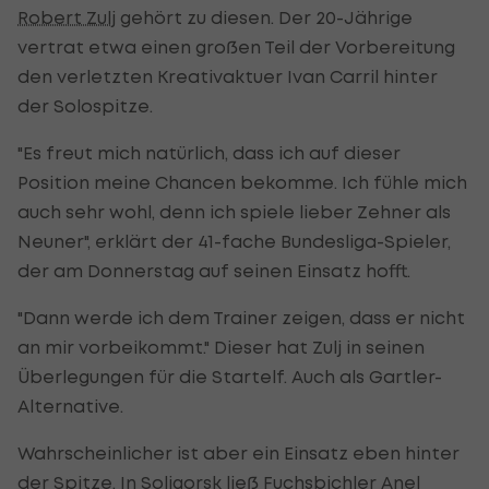
Robert Zulj
gehört zu diesen. Der 20-Jährige
vertrat etwa einen großen Teil der Vorbereitung
den verletzten Kreativaktuer Ivan Carril hinter
der Solospitze.
"Es freut mich natürlich, dass ich auf dieser
Position meine Chancen bekomme. Ich fühle mich
auch sehr wohl, denn ich spiele lieber Zehner als
Neuner", erklärt der 41-fache Bundesliga-Spieler,
der am Donnerstag auf seinen Einsatz hofft.
"Dann werde ich dem Trainer zeigen, dass er nicht
an mir vorbeikommt." Dieser hat Zulj in seinen
Überlegungen für die Startelf. Auch als Gartler-
Alternative.
Wahrscheinlicher ist aber ein Einsatz eben hinter
der Spitze. In Soligorsk ließ Fuchsbichler Anel