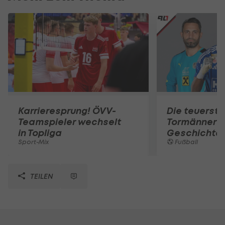
Karrieresprung! ÖVV-
Die teuerst
Teamspieler wechselt
Tormänner d
in Topliga
Geschichte
Sport-Mix
Fußball
TEILEN