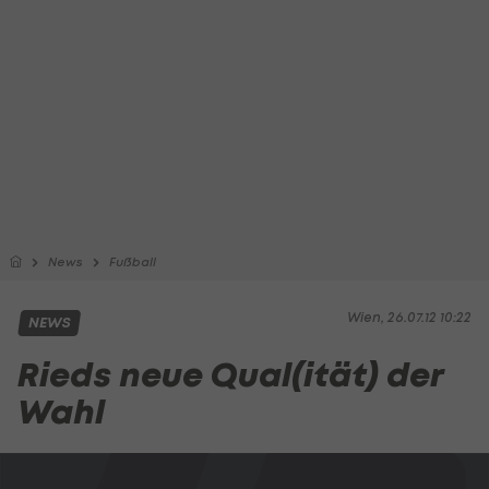
News
Fußball
Wien, 26.07.12 10:22
NEWS
Rieds neue Qual(ität) der
Wahl