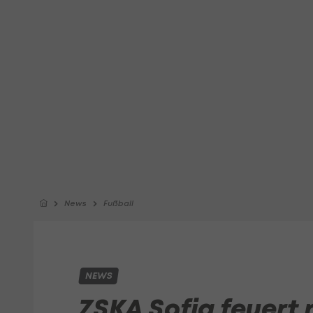
News
Fußball
NEWS
ZSKA Sofia feuert 