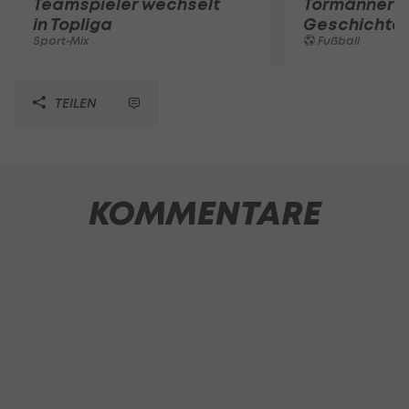
Teamspieler wechselt
Tormänner d
in Topliga
Geschichte
Sport-Mix
Fußball
TEILEN
KOMMENTARE