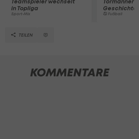
Teamspieler wechselt
Tormänner d
in Topliga
Geschichte
Sport-Mix
Fußball
TEILEN
KOMMENTARE