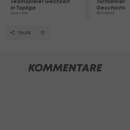
Teamspieler wechselt
Tormänner d
in Topliga
Geschichte
Sport-Mix
Fußball
TEILEN
KOMMENTARE