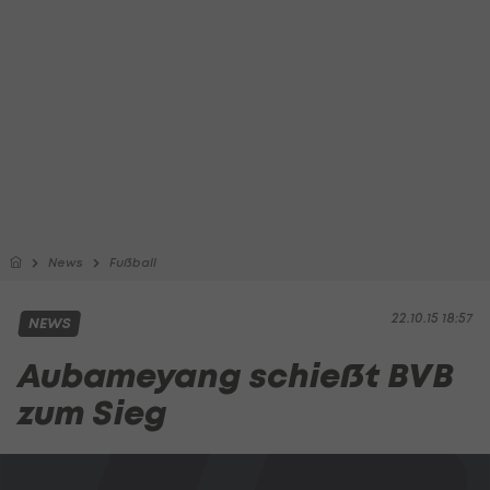
News
Fußball
22.10.15 18:57
NEWS
Aubameyang schießt BVB
zum Sieg