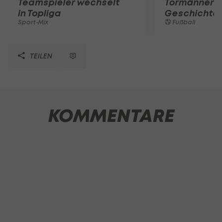
Teamspieler wechselt
Tormänner d
in Topliga
Geschichte
Sport-Mix
Fußball
TEILEN
KOMMENTARE