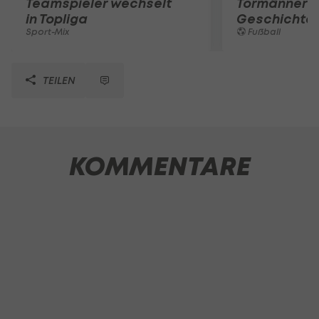
Teamspieler wechselt
Tormänner d
in Topliga
Geschichte
Sport-Mix
Fußball
TEILEN
KOMMENTARE