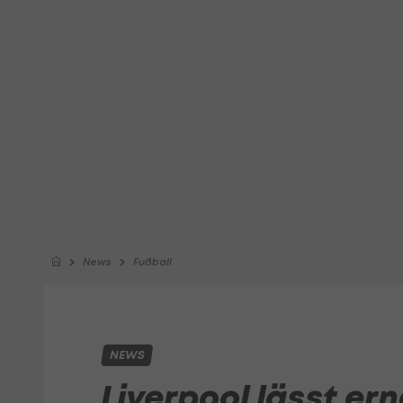
News
Fußball
NEWS
Liverpool lässt er