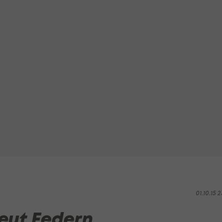
01.10.15 2
neut Federn