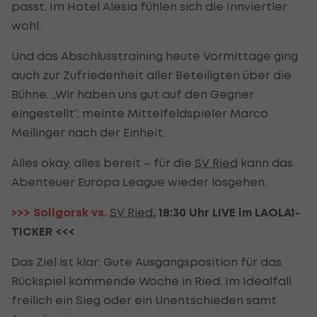
passt. Im Hotel Alesia fühlen sich die Innviertler
wohl.
Und das Abschlusstraining heute Vormittage ging
auch zur Zufriedenheit aller Beteiligten über die
Bühne. „Wir haben uns gut auf den Gegner
eingestellt“, meinte Mittelfeldspieler Marco
Meilinger nach der Einheit.
Alles okay, alles bereit – für die
SV Ried
kann das
Abenteuer Europa League wieder losgehen.
>>> Soligorsk vs.
SV Ried
, 18:30 Uhr LIVE im LAOLA1-
TICKER <<<
Das Ziel ist klar: Gute Ausgangsposition für das
Rückspiel kommende Woche in Ried. Im Idealfall
freilich ein Sieg oder ein Unentschieden samt