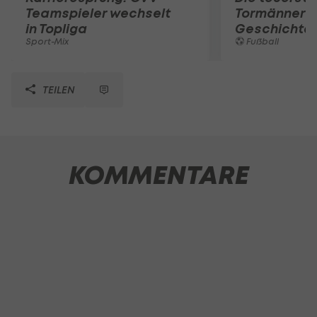
Teamspieler wechselt
Tormänner d
in Topliga
Geschichte
Sport-Mix
Fußball
TEILEN
KOMMENTARE