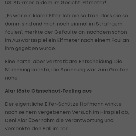
US-Stürmer zudem im Gesicht. Elfmeter!
„Es war ein klarer Elfer. Ich bin so froh, dass die so
dumm sind und mich noch einmal im Strafraum
foulen“, merkte der Gefoulte an, nachdem schon
im Auswärtsspiel ein Elfmeter nach einem Foul an
ihm gegeben wurde.
Eine harte, aber vertretbare Entscheidung. Die
Stimmung kochte, die Spannung war zum Greifen
nahe.
Alar löste Gänsehaut-Feeling aus
Der eigentliche Elfer-Schütze Hofmann winkte
nach seinem vergebenem Versuch im Hinspiel ab,
Deni Alar übernahm die Verantwortung und
versenkte den Ball im Tor.