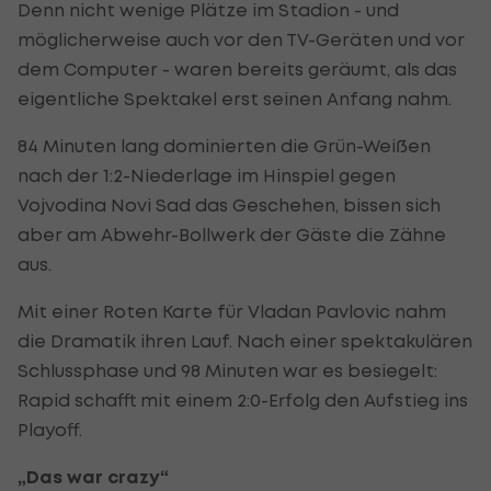
Denn nicht wenige Plätze im Stadion - und
möglicherweise auch vor den TV-Geräten und vor
dem Computer - waren bereits geräumt, als das
eigentliche Spektakel erst seinen Anfang nahm.
84 Minuten lang dominierten die Grün-Weißen
nach der 1:2-Niederlage im Hinspiel gegen
Vojvodina Novi Sad das Geschehen, bissen sich
aber am Abwehr-Bollwerk der Gäste die Zähne
aus.
Mit einer Roten Karte für Vladan Pavlovic nahm
die Dramatik ihren Lauf. Nach einer spektakulären
Schlussphase und 98 Minuten war es besiegelt:
Rapid schafft mit einem 2:0-Erfolg den Aufstieg ins
Playoff.
„Das war crazy“