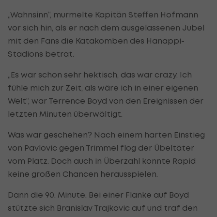
„Wahnsinn“, murmelte Kapitän Steffen Hofmann
vor sich hin, als er nach dem ausgelassenen Jubel
mit den Fans die Katakomben des Hanappi-
Stadions betrat.
„Es war schon sehr hektisch, das war crazy. Ich
fühle mich zur Zeit, als wäre ich in einer eigenen
Welt“, war Terrence Boyd von den Ereignissen der
letzten Minuten überwältigt.
Was war geschehen? Nach einem harten Einstieg
von Pavlovic gegen Trimmel flog der Übeltäter
vom Platz. Doch auch in Überzahl konnte Rapid
keine großen Chancen herausspielen.
Dann die 90. Minute. Bei einer Flanke auf Boyd
stützte sich Branislav Trajkovic auf und traf den