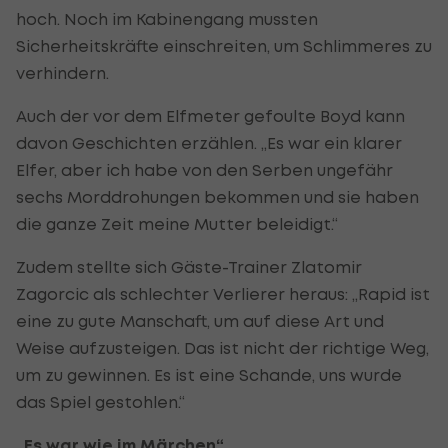
hoch. Noch im Kabinengang mussten
Sicherheitskräfte einschreiten, um Schlimmeres zu
verhindern.
Auch der vor dem Elfmeter gefoulte Boyd kann
davon Geschichten erzählen. „Es war ein klarer
Elfer, aber ich habe von den Serben ungefähr
sechs Morddrohungen bekommen und sie haben
die ganze Zeit meine Mutter beleidigt.“
Zudem stellte sich Gäste-Trainer Zlatomir
Zagorcic als schlechter Verlierer heraus: „Rapid ist
eine zu gute Manschaft, um auf diese Art und
Weise aufzusteigen. Das ist nicht der richtige Weg,
um zu gewinnen. Es ist eine Schande, uns wurde
das Spiel gestohlen.“
„Es war wie im Märchen“