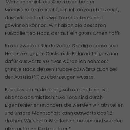
„Wenn man sich die Qualitäten beider
Mannschaften ansieht, bin ich davon überzeugt,
dass wir dort mit zwei Toren Unterschied
gewinnen können. Wir haben die besseren
Fußballer", so Haas, der auf ein gutes Omen hofft.
In der zweiten Runde verlor Grödig ebenso sein
Heimspiel gegen Cuckaricki Belgrad 1:2, gewann
dafür auswärts 4:0. "Das würde ich nehmen",
grinste Haas, dessen Truppe auswärts auch bei
der Austria (1:1) zu überzeugen wusste.
Baur, bis am Ende energisch an der Linie, ist
ebenso optimistisch: "Die Tore sind durch
Eigenfehler entstanden, die werden wir abstellen
und unsere Mannschaft kann auswärts das 1:2
drehen. Wir sind fußballerisch besser und werden
alles auf eine Karte setzen."