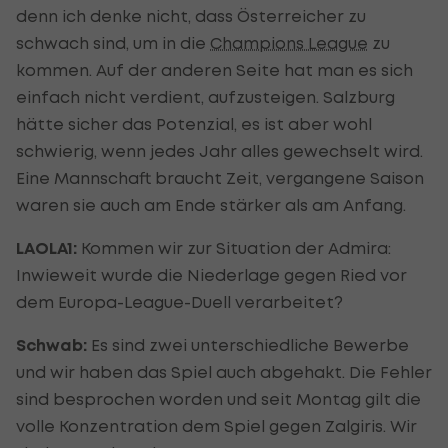
denn ich denke nicht, dass Österreicher zu
schwach sind, um in die
Champions League
zu
kommen. Auf der anderen Seite hat man es sich
einfach nicht verdient, aufzusteigen. Salzburg
hätte sicher das Potenzial, es ist aber wohl
schwierig, wenn jedes Jahr alles gewechselt wird.
Eine Mannschaft braucht Zeit, vergangene Saison
waren sie auch am Ende stärker als am Anfang.
LAOLA1:
Kommen wir zur Situation der Admira:
Inwieweit wurde die Niederlage gegen Ried vor
dem Europa-League-Duell verarbeitet?
Schwab:
Es sind zwei unterschiedliche Bewerbe
und wir haben das Spiel auch abgehakt. Die Fehler
sind besprochen worden und seit Montag gilt die
volle Konzentration dem Spiel gegen Zalgiris. Wir