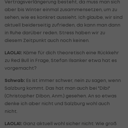
Vertragsverlängerung besteht, da muss man sich
aber bis Winter einmal zusammensetzen, um zu
sehen, wie es konkret aussieht. Ich glaube, wir sind
aktuell beiderseitig zufrieden, da kann man dann
in Ruhe darüber reden. Stress haben wir zu
diesem Zeitpunkt auch noch keinen.
LAOLA1:
Käme für dich theoretisch eine Rückkehr
zu Red Bull in Frage, Stefan Ilsanker etwa hat es
vorgemacht?
Schwab:
Es ist immer schwer, nein zu sagen, wenn
Salzburg kommt. Das hat man auch bei "Dibi"
(Christopher Dibon, Anm.) gesehen. An so etwas
denke ich aber nicht und Salzburg wohl auch
nicht.
LAOLA1:
Ganz aktuell wohl sicher nicht: Wie groß