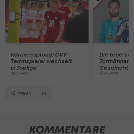
Karrieresprung! ÖVV-
Die teuerst
Teamspieler wechselt
Tormänner d
in Topliga
Geschichte
Sport-Mix
Fußball
TEILEN
KOMMENTARE