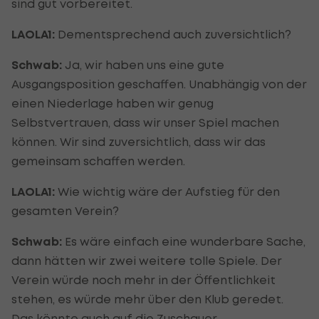
sind gut vorbereitet.
LAOLA1:
Dementsprechend auch zuversichtlich?
Schwab:
Ja, wir haben uns eine gute
Ausgangsposition geschaffen. Unabhängig von der
einen Niederlage haben wir genug
Selbstvertrauen, dass wir unser Spiel machen
können. Wir sind zuversichtlich, dass wir das
gemeinsam schaffen werden.
LAOLA1:
Wie wichtig wäre der Aufstieg für den
gesamten Verein?
Schwab:
Es wäre einfach eine wunderbare Sache,
dann hätten wir zwei weitere tolle Spiele. Der
Verein würde noch mehr in der Öffentlichkeit
stehen, es würde mehr über den Klub geredet.
Das könnte auch auf die Zuschauer