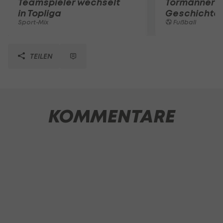
Teamspieler wechselt
Tormänner d
in Topliga
Geschichte
Sport-Mix
Fußball
TEILEN
KOMMENTARE