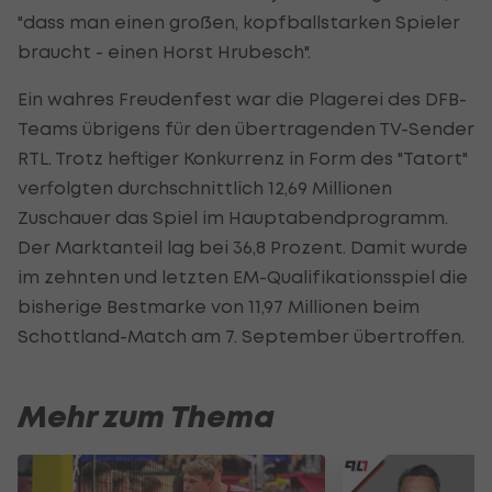
"dass man einen großen, kopfballstarken Spieler
braucht - einen Horst Hrubesch".
Ein wahres Freudenfest war die Plagerei des DFB-
Teams übrigens für den übertragenden TV-Sender
RTL. Trotz heftiger Konkurrenz in Form des "Tatort"
verfolgten durchschnittlich 12,69 Millionen
Zuschauer das Spiel im Hauptabendprogramm.
Der Marktanteil lag bei 36,8 Prozent. Damit wurde
im zehnten und letzten EM-Qualifikationsspiel die
bisherige Bestmarke von 11,97 Millionen beim
Schottland-Match am 7. September übertroffen.
Mehr zum Thema