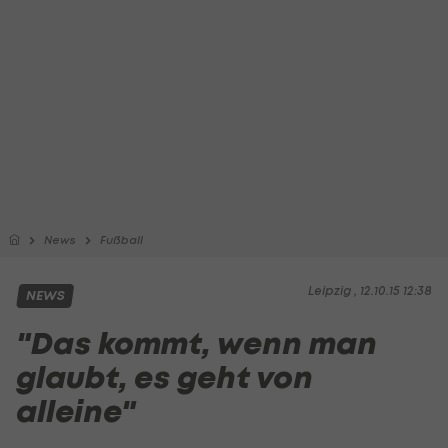
News
Fußball
Leipzig , 12.10.15 12:38
NEWS
"Das kommt, wenn man
glaubt, es geht von
alleine"