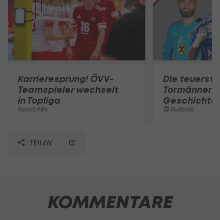
Karrieresprung! ÖVV-
Die teuerst
Teamspieler wechselt
Tormänner d
in Topliga
Geschichte
Sport-Mix
Fußball
TEILEN
KOMMENTARE