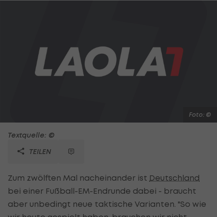
Foto: ©
Textquelle: ©
TEILEN
Zum zwölften Mal nacheinander ist
Deutschland
bei einer Fußball-EM-Endrunde dabei - braucht
aber unbedingt neue taktische Varianten. "So wie
wir heute gespielt haben, brauchen wir nicht