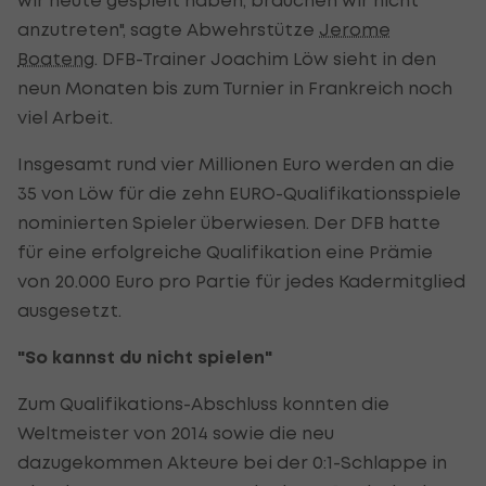
anzutreten", sagte Abwehrstütze
Jerome
Boateng
. DFB-Trainer Joachim Löw sieht in den
neun Monaten bis zum Turnier in Frankreich noch
viel Arbeit.
Insgesamt rund vier Millionen Euro werden an die
35 von Löw für die zehn EURO-Qualifikationsspiele
nominierten Spieler überwiesen. Der DFB hatte
für eine erfolgreiche Qualifikation eine Prämie
von 20.000 Euro pro Partie für jedes Kadermitglied
ausgesetzt.
"So kannst du nicht spielen"
Zum Qualifikations-Abschluss konnten die
Weltmeister von 2014 sowie die neu
dazugekommen Akteure bei der 0:1-Schlappe in