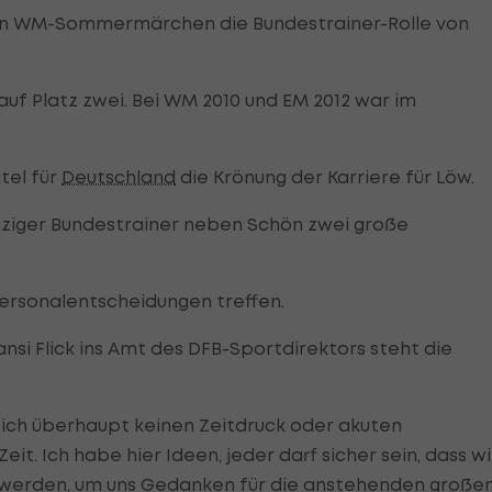
n WM-Sommermärchen die Bundestrainer-Rolle von
auf Platz zwei. Bei WM 2010 und EM 2012 war im
tel für
Deutschland
die Krönung der Karriere für Löw.
inziger Bundestrainer neben Schön zwei große
ersonalentscheidungen treffen.
si Flick ins Amt des DFB-Sportdirektors steht die
 ich überhaupt keinen Zeitdruck oder akuten
t. Ich habe hier Ideen, jeder darf sicher sein, dass wi
 werden, um uns Gedanken für die anstehenden große