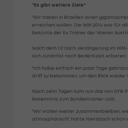
"Es gibt weitere Ziele"
"Wir haben in Brasilien einen gigantischen
erreichen wollen. Die WM 2014 war für al
betonte der Ex-Trainer der Wiener Austr
Nach dem 1:0 nach Verlängerung im WM-E
sich zunächst noch Bedenkzeit erbeten.
"Ich habe einfach ein paar Tage gebrauch
Griff zu bekommen, um den Blick wieder k
Nach zehn Tagen kam nun das von DFB-P
Bekenntnis zum Bundestrainer-Job.
"Wir wollen weiter zusammenbleiben, wei
atmosphärisch", hatte Niersbach scho