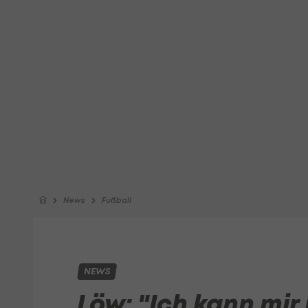
News
Fußball
NEWS
Löw: "Ich kann mir