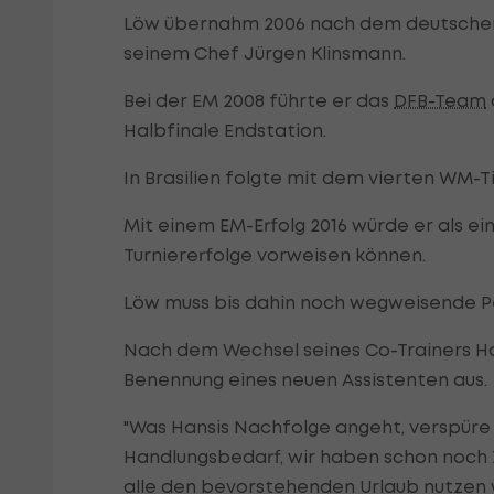
Löw übernahm 2006 nach dem deutsche
seinem Chef Jürgen Klinsmann.
Bei der EM 2008 führte er das
DFB-Team
Halbfinale Endstation.
In Brasilien folgte mit dem vierten WM-Ti
Mit einem EM-Erfolg 2016 würde er als e
Turniererfolge vorweisen können.
Löw muss bis dahin noch wegweisende P
Nach dem Wechsel seines Co-Trainers Han
Benennung eines neuen Assistenten aus.
"Was Hansis Nachfolge angeht, verspüre
Handlungsbedarf, wir haben schon noch Zei
alle den bevorstehenden Urlaub nutzen