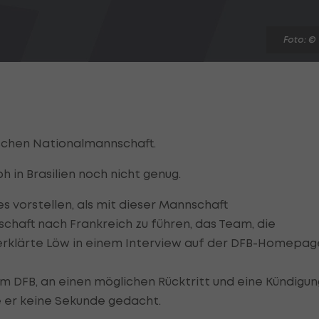
Foto: ©
schen Nationalmannschaft.
in Brasilien noch nicht genug.
s vorstellen, als mit dieser Mannschaft
schaft nach Frankreich zu führen, das Team, die
, erklärte Löw in einem Interview auf der DFB-Homepag
im DFB, an einen möglichen Rücktritt und eine Kündigun
e er keine Sekunde gedacht.