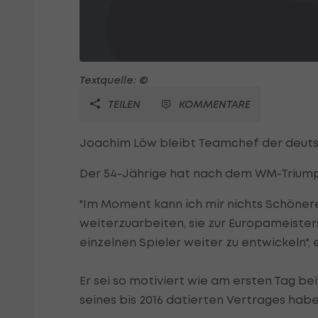
Textquelle: ©
TEILEN
KOMMENTARE
Joachim Löw bleibt Teamchef der deut
Der 54-Jährige hat nach dem WM-Triumph 
"Im Moment kann ich mir nichts Schönere
weiterzuarbeiten, sie zur Europameister
einzelnen Spieler weiter zu entwickeln"
Er sei so motiviert wie am ersten Tag be
seines bis 2016 datierten Vertrages hab