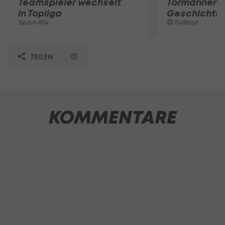
Teamspieler wechselt
Tormänner d
in Topliga
Geschichte
Sport-Mix
Fußball
TEILEN
KOMMENTARE