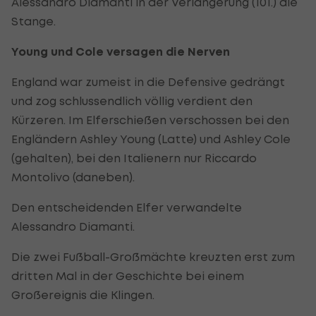
Alessandro Diamanti in der Verlängerung (101.) die
Stange.
Young und Cole versagen die Nerven
England war zumeist in die Defensive gedrängt
und zog schlussendlich völlig verdient den
Kürzeren. Im Elferschießen verschossen bei den
Engländern Ashley Young (Latte) und Ashley Cole
(gehalten), bei den Italienern nur Riccardo
Montolivo (daneben).
Den entscheidenden Elfer verwandelte
Alessandro Diamanti.
Die zwei Fußball-Großmächte kreuzten erst zum
dritten Mal in der Geschichte bei einem
Großereignis die Klingen.