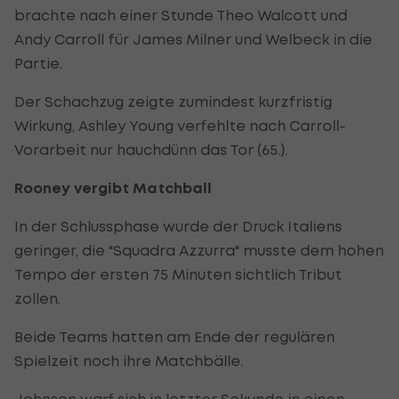
brachte nach einer Stunde Theo Walcott und
Andy Carroll für James Milner und Welbeck in die
Partie.
Der Schachzug zeigte zumindest kurzfristig
Wirkung, Ashley Young verfehlte nach Carroll-
Vorarbeit nur hauchdünn das Tor (65.).
Rooney vergibt Matchball
In der Schlussphase wurde der Druck Italiens
geringer, die "Squadra Azzurra" musste dem hohen
Tempo der ersten 75 Minuten sichtlich Tribut
zollen.
Beide Teams hatten am Ende der regulären
Spielzeit noch ihre Matchbälle.
Johnson warf sich in letzter Sekunde in einen