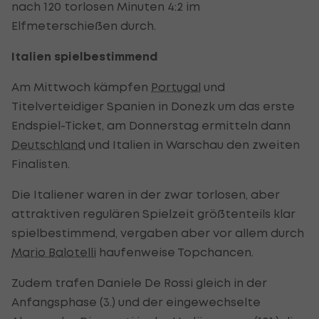
nach 120 torlosen Minuten 4:2 im
Elfmeterschießen durch.
Italien spielbestimmend
Am Mittwoch kämpfen
Portugal
und
Titelverteidiger Spanien in Donezk um das erste
Endspiel-Ticket, am Donnerstag ermitteln dann
Deutschland
und Italien in Warschau den zweiten
Finalisten.
Die Italiener waren in der zwar torlosen, aber
attraktiven regulären Spielzeit größtenteils klar
spielbestimmend, vergaben aber vor allem durch
Mario Balotelli
haufenweise Topchancen.
Zudem trafen Daniele De Rossi gleich in der
Anfangsphase (3.) und der eingewechselte