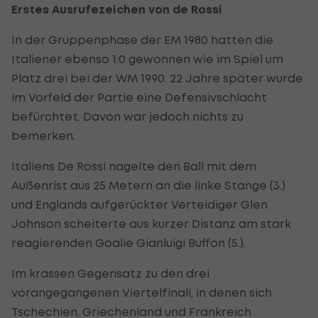
Erstes Ausrufezeichen von de Rossi
In der Gruppenphase der EM 1980 hatten die
Italiener ebenso 1:0 gewonnen wie im Spiel um
Platz drei bei der WM 1990. 22 Jahre später wurde
im Vorfeld der Partie eine Defensivschlacht
befürchtet. Davon war jedoch nichts zu
bemerken.
Italiens De Rossi nagelte den Ball mit dem
Außenrist aus 25 Metern an die linke Stange (3.)
und Englands aufgerückter Verteidiger Glen
Johnson scheiterte aus kurzer Distanz am stark
reagierenden Goalie Gianluigi Buffon (5.).
Im krassen Gegensatz zu den drei
vorangegangenen Viertelfinali, in denen sich
Tschechien, Griechenland und Frankreich