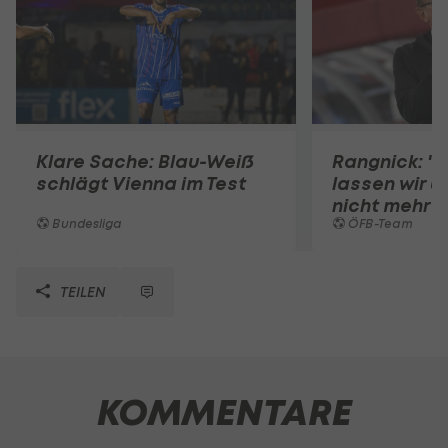
Klare Sache: Blau-Weiß
Rangnick: ".
schlägt Vienna im Test
lassen wir u
nicht mehr 
Bundesliga
ÖFB-Team
TEILEN
KOMMENTARE