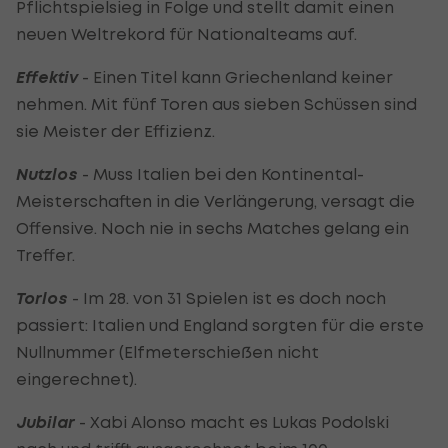
Pflichtspielsieg in Folge und stellt damit einen
neuen Weltrekord für Nationalteams auf.
Effektiv
- Einen Titel kann Griechenland keiner
nehmen. Mit fünf Toren aus sieben Schüssen sind
sie Meister der Effizienz.
Nutzlos
- Muss Italien bei den Kontinental-
Meisterschaften in die Verlängerung, versagt die
Offensive. Noch nie in sechs Matches gelang ein
Treffer.
Torlos
- Im 28. von 31 Spielen ist es doch noch
passiert: Italien und England sorgten für die erste
Nullnummer (Elfmeterschießen nicht
eingerechnet).
Jubilar
- Xabi Alonso macht es Lukas Podolski