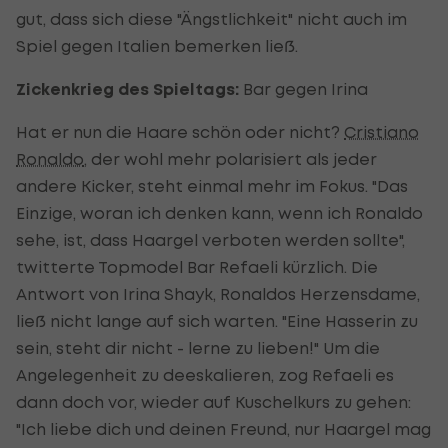
gut, dass sich diese "Ängstlichkeit" nicht auch im
Spiel gegen Italien bemerken ließ.
Zickenkrieg des Spieltags:
Bar gegen Irina
Hat er nun die Haare schön oder nicht?
Cristiano
Ronaldo
, der wohl mehr polarisiert als jeder
andere Kicker, steht einmal mehr im Fokus. "Das
Einzige, woran ich denken kann, wenn ich Ronaldo
sehe, ist, dass Haargel verboten werden sollte",
twitterte Topmodel Bar Refaeli kürzlich. Die
Antwort von Irina Shayk, Ronaldos Herzensdame,
ließ nicht lange auf sich warten. "Eine Hasserin zu
sein, steht dir nicht - lerne zu lieben!" Um die
Angelegenheit zu deeskalieren, zog Refaeli es
dann doch vor, wieder auf Kuschelkurs zu gehen:
"Ich liebe dich und deinen Freund, nur Haargel mag