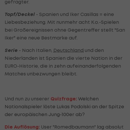
gefragter.
Topf/Deckel
- Spanien und Iker Casillas = eine
Liebesbeziehung. Mit nunmehr acht K.o.-Spielen
bei Großereignissen ohne Gegentreffer stellt "San
Iker" eine neue Bestmarke auf.
Serie
- Nach Italien,
Deutschland
und den
Niederlanden ist Spanien die vierte Nation in der
EURO-Historie, die in zehn aufeinanderfolgenden
Matches unbezwungen bleibt.
Und nun zu unserer
Quizfrage:
Welchen
Nationalspieler löste Lukas Podolski an der Spitze
der europäischen Jung-100er ab?
Die Auflösung:
User "Romedbaumann" lag absolut