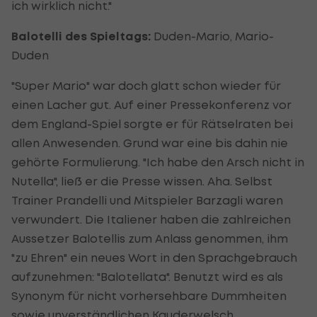
ich wirklich nicht."
Balotelli des Spieltags:
Duden-Mario, Mario-
Duden
"Super Mario" war doch glatt schon wieder für
einen Lacher gut. Auf einer Pressekonferenz vor
dem England-Spiel sorgte er für Rätselraten bei
allen Anwesenden. Grund war eine bis dahin nie
gehörte Formulierung. "Ich habe den Arsch nicht in
Nutella", ließ er die Presse wissen. Aha. Selbst
Trainer Prandelli und Mitspieler Barzagli waren
verwundert. Die Italiener haben die zahlreichen
Aussetzer Balotellis zum Anlass genommen, ihm
"zu Ehren" ein neues Wort in den Sprachgebrauch
aufzunehmen: "Balotellata". Benutzt wird es als
Synonym für nicht vorhersehbare Dummheiten
sowie unverständlichen Kauderwelsch.