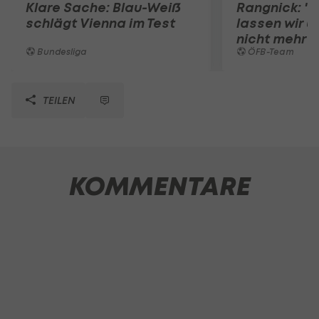
Klare Sache: Blau-Weiß
Rangnick: ".
schlägt Vienna im Test
lassen wir u
nicht mehr 
Bundesliga
ÖFB-Team
TEILEN
KOMMENTARE