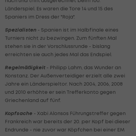
nach und trifft ausgerechnet beim 100.
Länderspiel. Es waren die Tore 14 und 15 des
Spaniers im Dress der "Roja".
Spezialisten
- Spanien ist im Halbfinale eines
Turniers nicht zu bezwingen. Zum fünften Mal
stehen sie in der Vorschlussrunde - bislang
erreichten sie auch jedes Mal das Endspiel.
Regelmäßigkeit
- Philipp Lahm, das Wunder an
Konstanz. Der Außenverteidiger erzielt alle zwei
Jahre ein Länderspieltor. Nach 2004, 2006, 2008
und 2010 erhöhte er sein Trefferkonto gegen
Griechenland auf fünf.
Kopfsache
- Xabi Alonsos Führungstreffer gegen
Frankreich war bereits der 20. per Kopf bei dieser
Endrunde - nie zuvor war Köpfchen bei einer EM