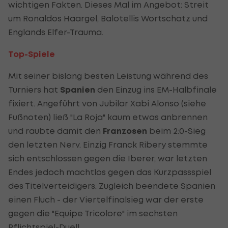
wichtigen Fakten. Dieses Mal im Angebot: Streit
um Ronaldos Haargel, Balotellis Wortschatz und
Englands Elfer-Trauma.
Top-Spiele
Mit seiner bislang besten Leistung während des
Turniers hat
Spanien
den Einzug ins EM-Halbfinale
fixiert. Angeführt von Jubilar Xabi Alonso (siehe
Fußnoten) ließ "La Roja" kaum etwas anbrennen
und raubte damit den
Franzosen
beim 2:0-Sieg
den letzten Nerv. Einzig Franck Ribery stemmte
sich entschlossen gegen die Iberer, war letzten
Endes jedoch machtlos gegen das Kurzpassspiel
des Titelverteidigers. Zugleich beendete Spanien
einen Fluch - der Viertelfinalsieg war der erste
gegen die "Equipe Tricolore" im sechsten
Pflichtspiel-Duell.