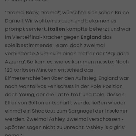
"Drama, Baby, Drama!", wünschte sich schon Bruce
Darnell. Wir wollten es auch und bekamen es
prompt serviert.
Italien
kämpfte beherzt und war
im Viertelfinal-Kracher gegen
England
das
spielbestimmende Team, doch zweimal
verhinderte Aluminium einen Treffer der "Squadra
Azzurra". So kam es, wie es kommen musste: Nach
120 torlosen Minuten entschied das
Elfmeterschießen über den Aufstieg. England war
nach Montolivos Fehlschuss in der Pole Position,
doch Young, der die Latte traf, und Cole, dessen
Elfer von Buffon entschärft wurde, ließen wieder
einmal ein Shootout zum Sargnagel der Insulaner
werden. Zweimal Ashley, zweimal verschossen -
Spötter sagen nicht zu Unrecht: "Ashley is a girls'
name!"