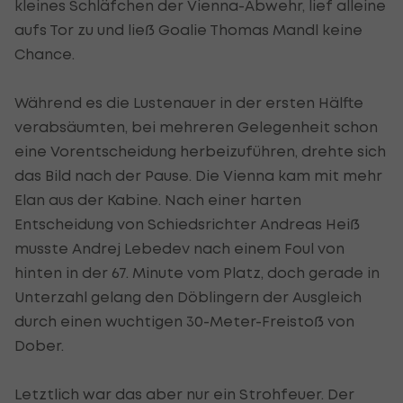
kleines Schläfchen der Vienna-Abwehr, lief alleine
aufs Tor zu und ließ Goalie Thomas Mandl keine
Chance.
Während es die Lustenauer in der ersten Hälfte
verabsäumten, bei mehreren Gelegenheit schon
eine Vorentscheidung herbeizuführen, drehte sich
das Bild nach der Pause. Die Vienna kam mit mehr
Elan aus der Kabine. Nach einer harten
Entscheidung von Schiedsrichter Andreas Heiß
musste Andrej Lebedev nach einem Foul von
hinten in der 67. Minute vom Platz, doch gerade in
Unterzahl gelang den Döblingern der Ausgleich
durch einen wuchtigen 30-Meter-Freistoß von
Dober.
Letztlich war das aber nur ein Strohfeuer. Der