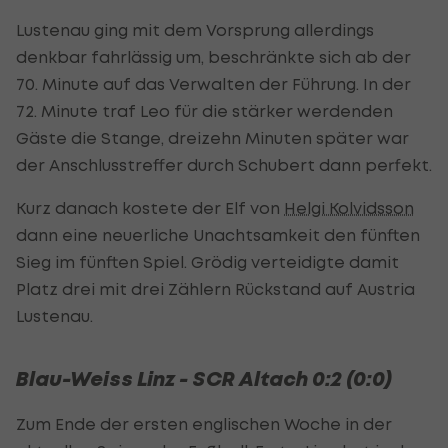
Lustenau ging mit dem Vorsprung allerdings
denkbar fahrlässig um, beschränkte sich ab der
70. Minute auf das Verwalten der Führung. In der
72. Minute traf Leo für die stärker werdenden
Gäste die Stange, dreizehn Minuten später war
der Anschlusstreffer durch Schubert dann perfekt.
Kurz danach kostete der Elf von
Helgi Kolvidsson
dann eine neuerliche Unachtsamkeit den fünften
Sieg im fünften Spiel. Grödig verteidigte damit
Platz drei mit drei Zählern Rückstand auf Austria
Lustenau.
Blau-Weiss Linz - SCR Altach 0:2 (0:0)
Zum Ende der ersten englischen Woche in der