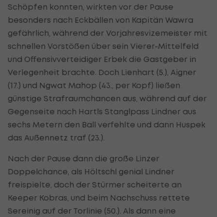
Schöpfen konnten, wirkten vor der Pause
besonders nach Eckbällen von Kapitän Wawra
gefährlich, während der Vorjahresvizemeister mit
schnellen Vorstößen über sein Vierer-Mittelfeld
und Offensivverteidiger Erbek die Gastgeber in
Verlegenheit brachte. Doch Lienhart (5.), Aigner
(17.) und Ngwat Mahop (43., per Kopf) ließen
günstige Strafraumchancen aus, während auf der
Gegenseite nach Hartls Stanglpass Lindner aus
sechs Metern den Ball verfehlte und dann Huspek
das Außennetz traf (23.).
Nach der Pause dann die große Linzer
Doppelchance, als Höltschl genial Lindner
freispielte, doch der Stürmer scheiterte an
Keeper Kobras, und beim Nachschuss rettete
Sereinig auf der Torlinie (50.). Als dann eine