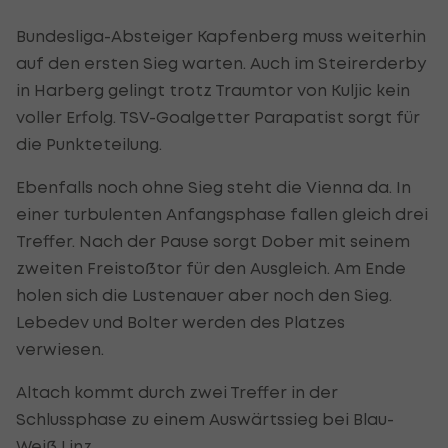
Bundesliga-Absteiger Kapfenberg muss weiterhin
auf den ersten Sieg warten. Auch im Steirerderby
in Harberg gelingt trotz Traumtor von Kuljic kein
voller Erfolg. TSV-Goalgetter Parapatist sorgt für
die Punkteteilung.
Ebenfalls noch ohne Sieg steht die Vienna da. In
einer turbulenten Anfangsphase fallen gleich drei
Treffer. Nach der Pause sorgt Dober mit seinem
zweiten Freistoßtor für den Ausgleich. Am Ende
holen sich die Lustenauer aber noch den Sieg.
Lebedev und Bolter werden des Platzes
verwiesen.
Altach kommt durch zwei Treffer in der
Schlussphase zu einem Auswärtssieg bei Blau-
Weiß Linz.