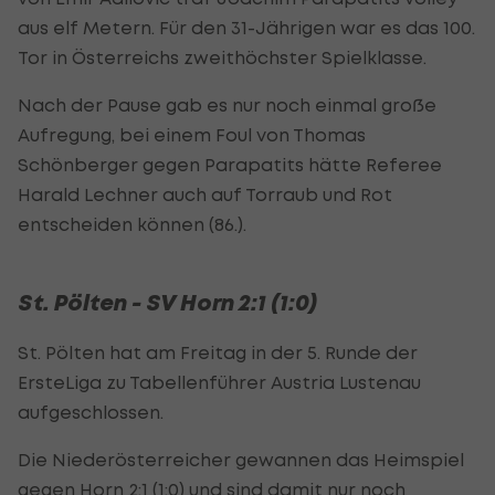
aus elf Metern. Für den 31-Jährigen war es das 100.
Tor in Österreichs zweithöchster Spielklasse.
Nach der Pause gab es nur noch einmal große
Aufregung, bei einem Foul von Thomas
Schönberger gegen Parapatits hätte Referee
Harald Lechner auch auf Torraub und Rot
entscheiden können (86.).
St. Pölten - SV Horn 2:1 (1:0)
St. Pölten hat am Freitag in der 5. Runde der
ErsteLiga zu Tabellenführer Austria Lustenau
aufgeschlossen.
Die Niederösterreicher gewannen das Heimspiel
gegen Horn 2:1 (1:0) und sind damit nur noch