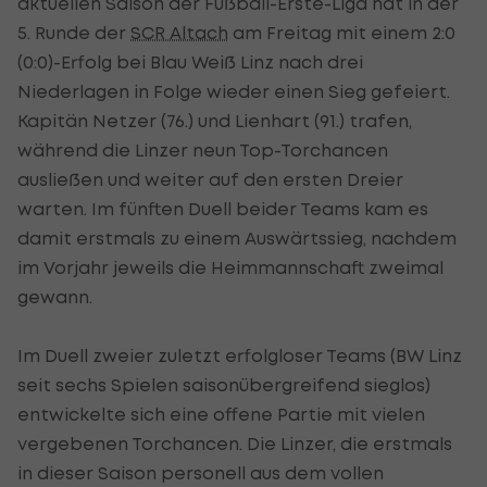
aktuellen Saison der Fußball-Erste-Liga hat in der
5. Runde der
SCR Altach
am Freitag mit einem 2:0
(0:0)-Erfolg bei Blau Weiß Linz nach drei
Niederlagen in Folge wieder einen Sieg gefeiert.
Kapitän Netzer (76.) und Lienhart (91.) trafen,
während die Linzer neun Top-Torchancen
ausließen und weiter auf den ersten Dreier
warten. Im fünften Duell beider Teams kam es
damit erstmals zu einem Auswärtssieg, nachdem
im Vorjahr jeweils die Heimmannschaft zweimal
gewann.
Im Duell zweier zuletzt erfolgloser Teams (BW Linz
seit sechs Spielen saisonübergreifend sieglos)
entwickelte sich eine offene Partie mit vielen
vergebenen Torchancen. Die Linzer, die erstmals
in dieser Saison personell aus dem vollen