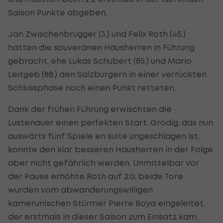
Saison Punkte abgeben.
Jan Zwischenbrugger (3.) und Felix Roth (45.)
hatten die souveränen Hausherren in Führung
gebracht, ehe Lukas Schubert (85.) und Mario
Leitgeb (88.) den Salzburgern in einer verrückten
Schlussphase noch einen Punkt retteten.
Dank der frühen Führung erwischten die
Lustenauer einen perfekten Start. Grödig, das nun
auswärts fünf Spiele en suite ungeschlagen ist,
konnte den klar besseren Hausherren in der Folge
aber nicht gefährlich werden. Unmittelbar vor
der Pause erhöhte Roth auf 2:0, beide Tore
wurden vom abwanderungswilligen
kamerunischen Stürmer Pierre Boya eingeleitet,
der erstmals in dieser Saison zum Einsatz kam.