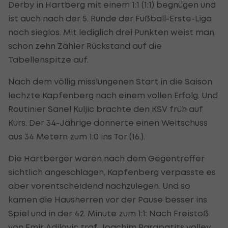
Derby in Hartberg mit einem 1:1 (1:1) begnügen und
ist auch nach der 5. Runde der Fußball-Erste-Liga
noch sieglos. Mit lediglich drei Punkten weist man
schon zehn Zähler Rückstand auf die
Tabellenspitze auf.
Nach dem völlig misslungenen Start in die Saison
lechzte Kapfenberg nach einem vollen Erfolg. Und
Routinier Sanel Kuljic brachte den KSV früh auf
Kurs. Der 34-Jährige donnerte einen Weitschuss
aus 34 Metern zum 1:0 ins Tor (16.).
Die Hartberger waren nach dem Gegentreffer
sichtlich angeschlagen, Kapfenberg verpasste es
aber vorentscheidend nachzulegen. Und so
kamen die Hausherren vor der Pause besser ins
Spiel und in der 42. Minute zum 1:1: Nach Freistoß
von Emir Adilovic traf Joachim Parapatits volley