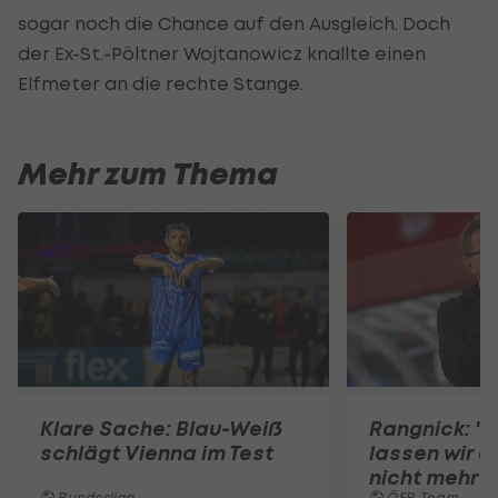
sogar noch die Chance auf den Ausgleich. Doch
der Ex-St.-Pöltner Wojtanowicz knallte einen
Elfmeter an die rechte Stange.
Mehr zum Thema
Klare Sache: Blau-Weiß
Rangnick: ".
schlägt Vienna im Test
lassen wir u
nicht mehr 
Bundesliga
ÖFB-Team