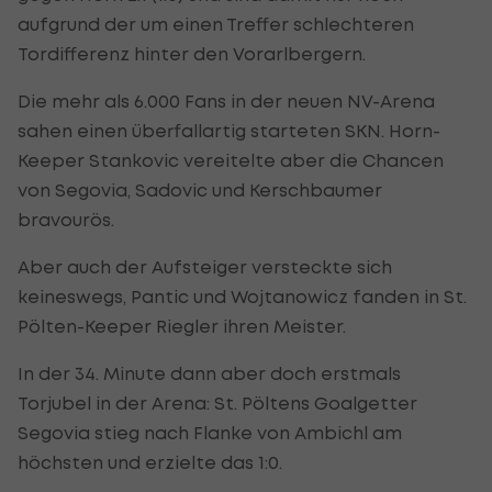
aufgrund der um einen Treffer schlechteren
Tordifferenz hinter den Vorarlbergern.
Die mehr als 6.000 Fans in der neuen NV-Arena
sahen einen überfallartig starteten SKN. Horn-
Keeper Stankovic vereitelte aber die Chancen
von Segovia, Sadovic und Kerschbaumer
bravourös.
Aber auch der Aufsteiger versteckte sich
keineswegs, Pantic und Wojtanowicz fanden in St.
Pölten-Keeper Riegler ihren Meister.
In der 34. Minute dann aber doch erstmals
Torjubel in der Arena: St. Pöltens Goalgetter
Segovia stieg nach Flanke von Ambichl am
höchsten und erzielte das 1:0.