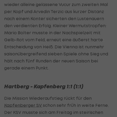
wieder alleine gelassene Vucur zum zweiten Mal
per Kopf und Arvedin Terzic aus kurzer Distanz
nach einem Konter sicherten den Lustenauern
den verdienten Erfolg. Kleiner Wermutstropfen:
Mario Bolter musste in der Nachspielzeit mit
Gelb-Rot vom Feld, erneut eine äußerst harte
Entscheidung von Heiß. Die Vienna ist nunmehr
saisonübergreifend sieben Spiele ohne Sieg und
hält nach fünf Runden der neuen Saison bei
gerade einem Punkt.
Hartberg - Kapfenberg 1:1 (1:1)
Die Mission Wiederaufstieg rückt für den
Kapfenberger SV
schon sehr früh in weite Ferne.
Der KSV musste sich am Freitag im steirischen