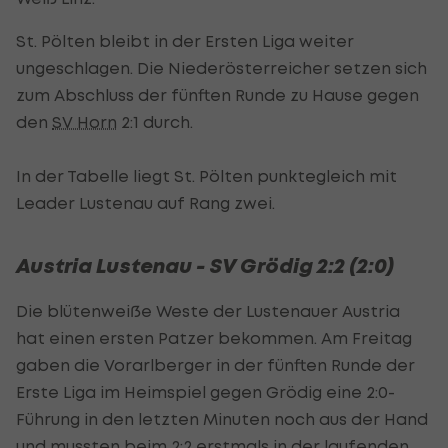
St. Pölten bleibt in der Ersten Liga weiter
ungeschlagen. Die Niederösterreicher setzen sich
zum Abschluss der fünften Runde zu Hause gegen
den
SV Horn
2:1 durch.
In der Tabelle liegt St. Pölten punktegleich mit
Leader Lustenau auf Rang zwei.
Austria Lustenau - SV Grödig 2:2 (2:0)
Die blütenweiße Weste der Lustenauer Austria
hat einen ersten Patzer bekommen. Am Freitag
gaben die Vorarlberger in der fünften Runde der
Erste Liga im Heimspiel gegen Grödig eine 2:0-
Führung in den letzten Minuten noch aus der Hand
und mussten beim 2:2 erstmals in der laufenden