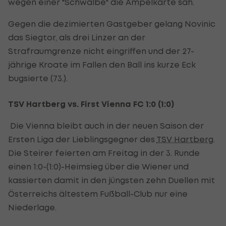
wegen einer "Schwalbe" die Ampelkarte sah.
Gegen die dezimierten Gastgeber gelang Novinic
das Siegtor, als drei Linzer an der
Strafraumgrenze nicht eingriffen und der 27-
jährige Kroate im Fallen den Ball ins kurze Eck
bugsierte (73.).
TSV Hartberg vs. First Vienna FC 1:0 (1:0)
Die Vienna bleibt auch in der neuen Saison der
Ersten Liga der Lieblingsgegner des
TSV Hartberg
.
Die Steirer feierten am Freitag in der 3. Runde
einen 1:0-(1:0)-Heimsieg über die Wiener und
kassierten damit in den jüngsten zehn Duellen mit
Österreichs ältestem Fußball-Club nur eine
Niederlage.