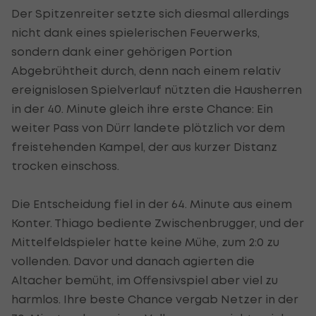
Der Spitzenreiter setzte sich diesmal allerdings
nicht dank eines spielerischen Feuerwerks,
sondern dank einer gehörigen Portion
Abgebrühtheit durch, denn nach einem relativ
ereignislosen Spielverlauf nützten die Hausherren
in der 40. Minute gleich ihre erste Chance: Ein
weiter Pass von Dürr landete plötzlich vor dem
freistehenden Kampel, der aus kurzer Distanz
trocken einschoss.
Die Entscheidung fiel in der 64. Minute aus einem
Konter. Thiago bediente Zwischenbrugger, und der
Mittelfeldspieler hatte keine Mühe, zum 2:0 zu
vollenden. Davor und danach agierten die
Altacher bemüht, im Offensivspiel aber viel zu
harmlos. Ihre beste Chance vergab Netzer in der