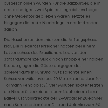
ausgeschlossen wurden. Für die Salzburger, die in
den bisherigen zwei Spielen siegreich und sogar
ohne Gegentor geblieben waren, setzte es
hingegen die erste Niederlage in der laufenden
Saison.
Die Hausherren dominierten die Anfangsphase
klar. Die Niederösterreicher hatten bei einem
Lattenschuss des Brasilianers Leo von der
Strafraumgrenze Glück. Nach knapp einer halben
Stunde gingen die Gäste entgegen des
Spielverlaufs in Führung: Nutz fälschte einen
Schuss von Milosevic aus 20 Metern unhaltbar für
Tormann Fend ab (32.). Vier Minuten später legten
die Niederösterreicher nach: Nach einem Lexa-
Ballverlust vollstreckte der Ex-Grödiger Zulechner
nach Kombination über Dilic und Jelenko zum 2:0.