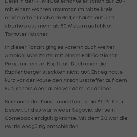
Denn in der 14. Minute erhöhte er schon auf 2:0 -
mit einem wahren Traumtor. Im Mittelkreis
erkämpfte er sich den Ball, schaute auf und
überhob aus mehr als 50 Metern gefühlvoll
Torhüter Kostner.
In dieser Tonart ging es vorerst auch weiter.
Ambichl scheiterte mit einem Fallrückzieher,
Popp mit einem Kopfball. Doch auch die
Kapfenberger steckten nicht auf. Elsneg hatte
kurz vor der Pause den Anschlusstreffer auf dem
Fuß, schoss aber allein vor dem Tor drüber.
Kurz nach der Pause machten es die St. Pöltner
besser. Und es war wieder Segovia, der sein
Comeback endgültig krönte. Mit dem 3:0 war die
Partie endgültig entschieden.