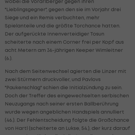
wobei die Vorarlberger gegen ihren
"Lieblingsgegner", gegen den sie im Vorjahr drei
Siege und ein Remis verbuchten, mehr
Spielanteile und die größte Torchance hatten.
Der aufgerückte Innenverteidiger Tosun
scheiterte nach einem Corner frei per Kopf aus
acht Metern am 36-jährigen Keeper Wimleitner
(6.).
Nach dem Seitenwechsel agierten die Linzer mit
zwei Stürmern druckvoller, und Pavlovs
"Paukenschlag" schien die Initialzündung zu sein.
Doch der Treffer des eingewechselten serbischen
Neuzugangs nach seiner ersten Ballberührung
wurde wegen angeblichen Handspiels annulliert
(46.). Der Fehlentscheidung folgte die Großchance
von Hartl (scheiterte an Lukse, 54.), der kurz darauf