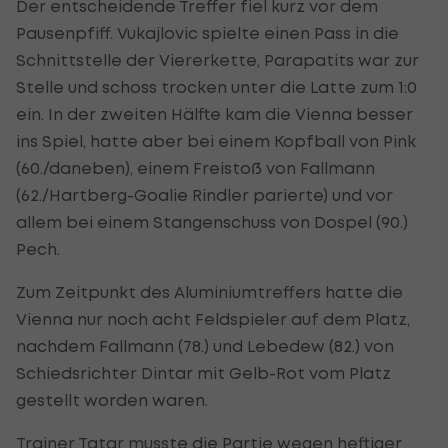
Der entscheidende Treffer fiel kurz vor dem
Pausenpfiff. Vukajlovic spielte einen Pass in die
Schnittstelle der Viererkette, Parapatits war zur
Stelle und schoss trocken unter die Latte zum 1:0
ein. In der zweiten Hälfte kam die Vienna besser
ins Spiel, hatte aber bei einem Kopfball von Pink
(60./daneben), einem Freistoß von Fallmann
(62./Hartberg-Goalie Rindler parierte) und vor
allem bei einem Stangenschuss von Dospel (90.)
Pech.
Zum Zeitpunkt des Aluminiumtreffers hatte die
Vienna nur noch acht Feldspieler auf dem Platz,
nachdem Fallmann (78.) und Lebedew (82.) von
Schiedsrichter Dintar mit Gelb-Rot vom Platz
gestellt worden waren.
Trainer Tatar musste die Partie wegen heftiger