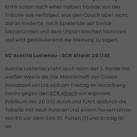
Kritik schon nach einer halben Stunde von der
Tribüne aus verfolgen, was den Coach aber nicht
daran hinderte, nach Spielende auf Dintar
loszustürmen und dem Unparteiischen lautstark
und wild gestikulierend die Meinung zu sagen.
SC Austria Lustenau - SCR Altach 2:0 (1:0)
Austria Lustenau steht auch nach der 3. Runde mit
weißer Weste da. Die Mannschaft von Coach
Kolvidsson setzte sich am Freitag im Vorarlberg-
Derby gegen den
SCR Altach
vor eigenem
Publikum mit 2:0 (1:0) durch und führt dadurch die
Tabelle mit neun Punkten und einem Torverhältnis
von 8:0 vor dem SKN St. Pölten (7) und Grödig (6)
an.