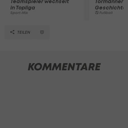
Teamspieler wechselt
Tormänner d
in Topliga
Geschichte
Sport-Mix
Fußball
TEILEN
KOMMENTARE