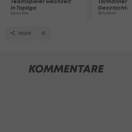
Teamspieler wechselt
Tormänner d
in Topliga
Geschichte
Sport-Mix
Fußball
TEILEN
KOMMENTARE