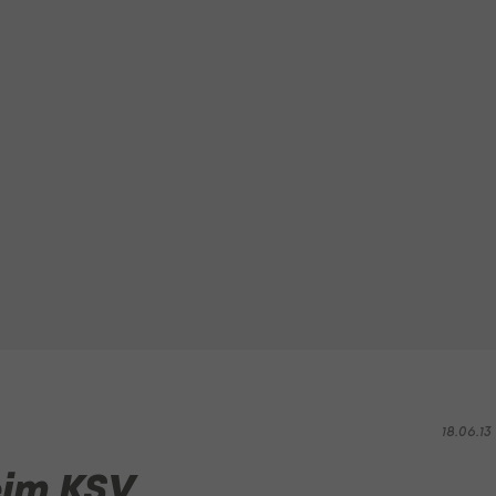
18.06.13 
eim KSV