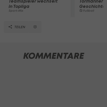
Teamspieler wechselt
Tormänner d
in Topliga
Geschichte
Sport-Mix
Fußball
TEILEN
KOMMENTARE