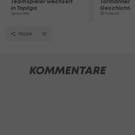
Teamspieler wechselt
Tormänner d
in Topliga
Geschichte
Sport-Mix
Fußball
TEILEN
KOMMENTARE