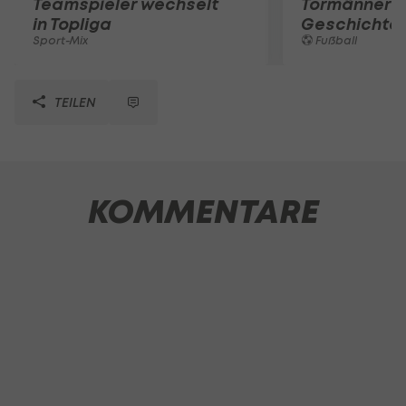
Teamspieler wechselt
Tormänner d
in Topliga
Geschichte
Sport-Mix
Fußball
TEILEN
KOMMENTARE