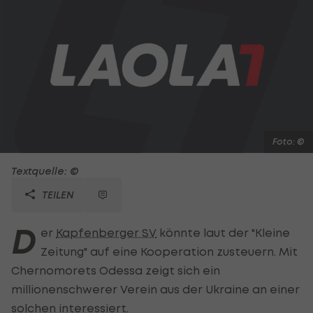
Foto: ©
Textquelle: ©
TEILEN
D
er
Kapfenberger SV
könnte laut der "Kleine
Zeitung" auf eine Kooperation zusteuern. Mit
Chernomorets Odessa zeigt sich ein
millionenschwerer Verein aus der Ukraine an einer
solchen interessiert.