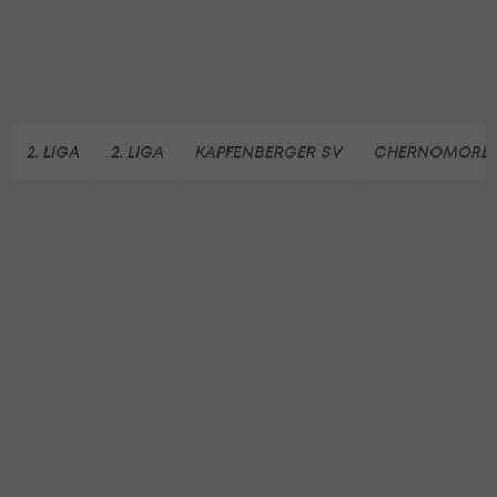
2. LIGA
2. LIGA
KAPFENBERGER SV
CHERNOMORET