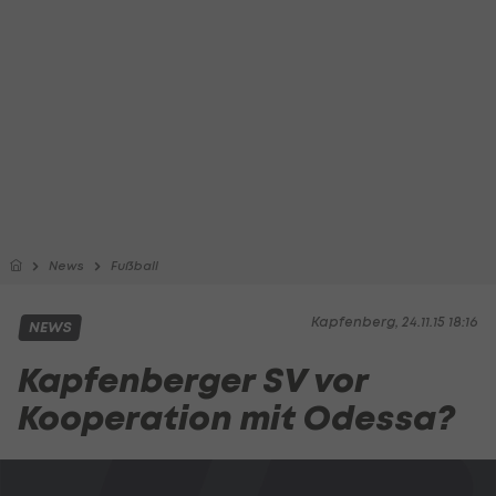
News
Fußball
Kapfenberg, 24.11.15 18:16
NEWS
Kapfenberger SV vor
Kooperation mit Odessa?