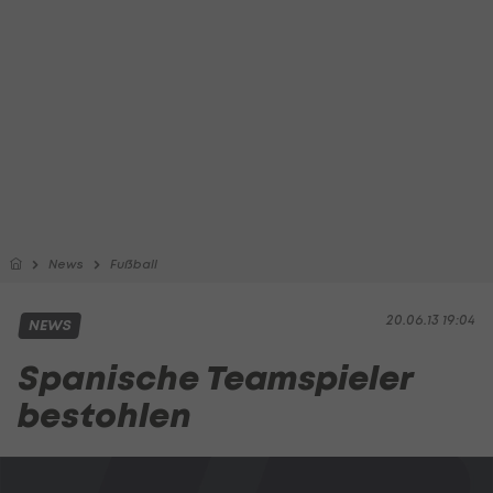
News
Fußball
20.06.13 19:04
NEWS
Spanische Teamspieler
bestohlen