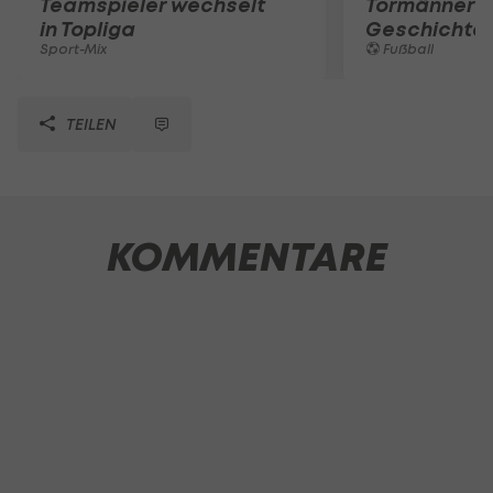
Teamspieler wechselt
Tormänner d
in Topliga
Geschichte
Sport-Mix
Fußball
TEILEN
KOMMENTARE