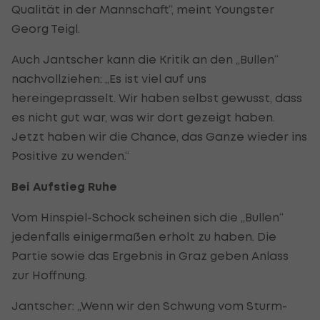
Qualität in der Mannschaft“, meint Youngster
Georg Teigl.
Auch Jantscher kann die Kritik an den „Bullen“
nachvollziehen: „Es ist viel auf uns
hereingeprasselt. Wir haben selbst gewusst, dass
es nicht gut war, was wir dort gezeigt haben.
Jetzt haben wir die Chance, das Ganze wieder ins
Positive zu wenden.“
Bei Aufstieg Ruhe
Vom Hinspiel-Schock scheinen sich die „Bullen“
jedenfalls einigermaßen erholt zu haben. Die
Partie sowie das Ergebnis in Graz geben Anlass
zur Hoffnung.
Jantscher: „Wenn wir den Schwung vom Sturm-