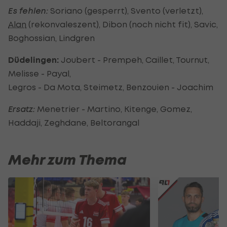
Es fehlen:
Soriano (gesperrt), Svento (verletzt),
Alan
(rekonvaleszent), Dibon (noch nicht fit), Savic,
Boghossian, Lindgren
Düdelingen:
Joubert - Prempeh, Caillet, Tournut,
Melisse - Payal,
Legros - Da Mota, Steimetz, Benzouien - Joachim
Ersatz:
Menetrier - Martino, Kitenge, Gomez,
Haddaji, Zeghdane, Beltorangal
Mehr zum Thema