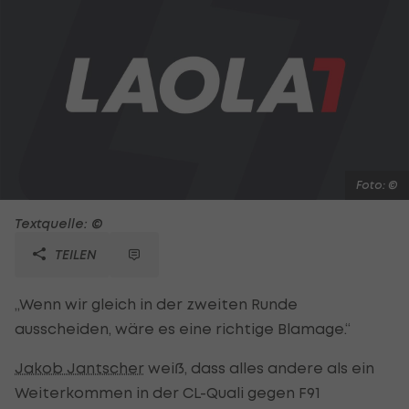
Foto: ©
Textquelle: ©
TEILEN
„Wenn wir gleich in der zweiten Runde
ausscheiden, wäre es eine richtige Blamage.“
Jakob Jantscher
weiß, dass alles andere als ein
Weiterkommen in der CL-Quali gegen F91