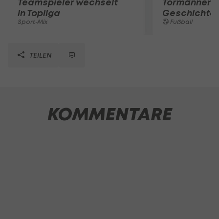
Teamspieler wechselt
Tormänner d
in Topliga
Geschichte
Sport-Mix
Fußball
TEILEN
KOMMENTARE