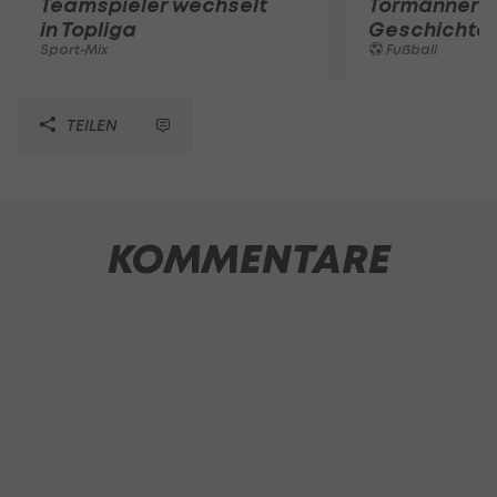
Teamspieler wechselt
Tormänner d
in Topliga
Geschichte
Sport-Mix
Fußball
TEILEN
KOMMENTARE