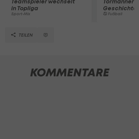
Teamspieler wechselt
Tormänner d
in Topliga
Geschichte
Sport-Mix
Fußball
TEILEN
KOMMENTARE