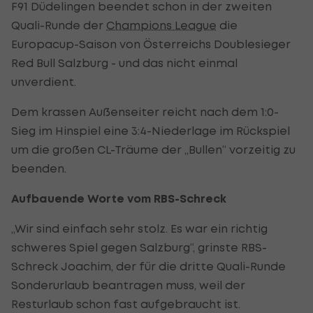
F91 Düdelingen beendet schon in der zweiten
Quali-Runde der
Champions League
die
Europacup-Saison von Österreichs Doublesieger
Red Bull Salzburg - und das nicht einmal
unverdient.
Dem krassen Außenseiter reicht nach dem 1:0-
Sieg im Hinspiel eine 3:4-Niederlage im Rückspiel
um die großen CL-Träume der „Bullen“ vorzeitig zu
beenden.
Aufbauende Worte vom RBS-Schreck
„Wir sind einfach sehr stolz. Es war ein richtig
schweres Spiel gegen Salzburg“, grinste RBS-
Schreck Joachim, der für die dritte Quali-Runde
Sonderurlaub beantragen muss, weil der
Resturlaub schon fast aufgebraucht ist.