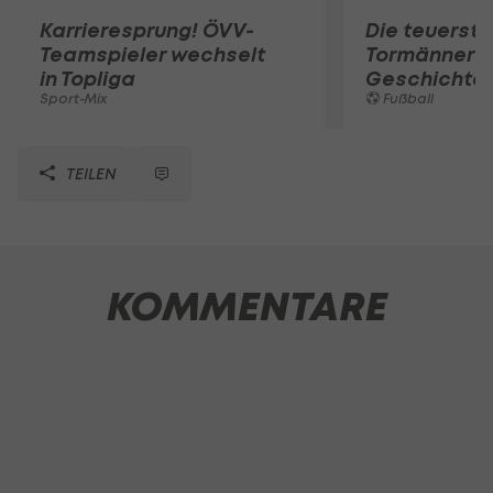
Karrieresprung! ÖVV-
Die teuerst
Teamspieler wechselt
Tormänner d
in Topliga
Geschichte
Sport-Mix
Fußball
TEILEN
KOMMENTARE