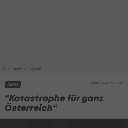
News
Fußball
Wien, 24.07.12 23:43
NEWS
"Katastrophe für ganz
Österreich“