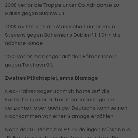
2008 verlor die Truppe unter Co Adriaanse zu
Hause gegen Suduva 0:1.
2009 mühte sich die Mannschaft unter Huub
Stevens gegen Bohemians Dublin (1:1, 1:0) in die
nächste Runde.
2010 verlor man sogar auf den Färöer-Inseln
gegen Torshavn 0:1.
Zweites Pflichtspiel, erste Blamage
Neo-Trainer Roger Schmidt hätte auf die
Fortsetzung dieser Tradition liebend gerne
verzichtet, aber auch der Deutsche kann seinen
Nachkommen von einer Blamage erzählen.
Nach der 0:1-Pleite bei F91 Düdelingen müssen die
„Bullen“ ernsthaft um den Aufstieg zittern. Bei