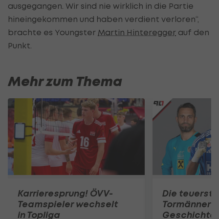
ausgegangen. Wir sind nie wirklich in die Partie
hineingekommen und haben verdient verloren“,
brachte es Youngster
Martin Hinteregger
auf den
Punkt.
Mehr zum Thema
Karrieresprung! ÖVV-
Die teuerst
Teamspieler wechselt
Tormänner d
in Topliga
Geschichte