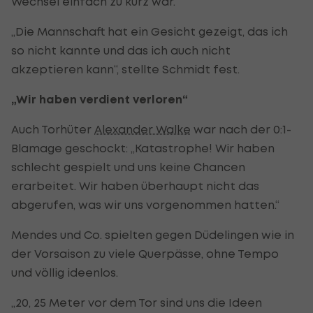
Wechsel einfach zu kurz war.
„Die Mannschaft hat ein Gesicht gezeigt, das ich
so nicht kannte und das ich auch nicht
akzeptieren kann“, stellte Schmidt fest.
„Wir haben verdient verloren“
Auch Torhüter
Alexander Walke
war nach der 0:1-
Blamage geschockt: „Katastrophe! Wir haben
schlecht gespielt und uns keine Chancen
erarbeitet. Wir haben überhaupt nicht das
abgerufen, was wir uns vorgenommen hatten.“
Mendes und Co. spielten gegen Düdelingen wie in
der Vorsaison zu viele Querpässe, ohne Tempo
und völlig ideenlos.
„20, 25 Meter vor dem Tor sind uns die Ideen